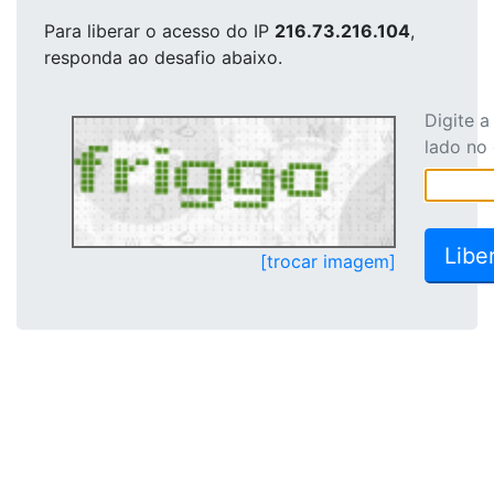
Para liberar o acesso
do IP
216.73.216.104
,
responda ao desafio abaixo.
Digite 
lado no
[trocar imagem]