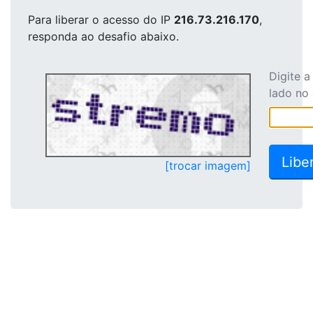
Para liberar o acesso
do IP
216.73.216.170
,
responda ao desafio abaixo.
Digite 
lado no
[trocar imagem]