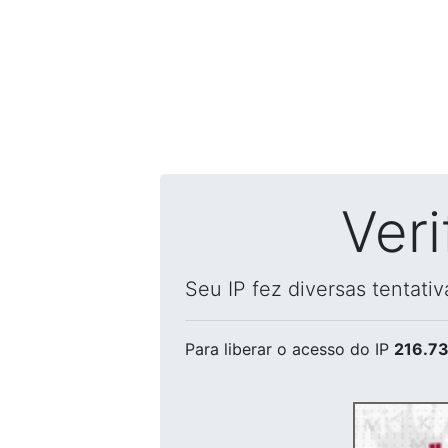
Ver
Seu IP fez diversas tentati
Para liberar o acesso
do IP
216.73