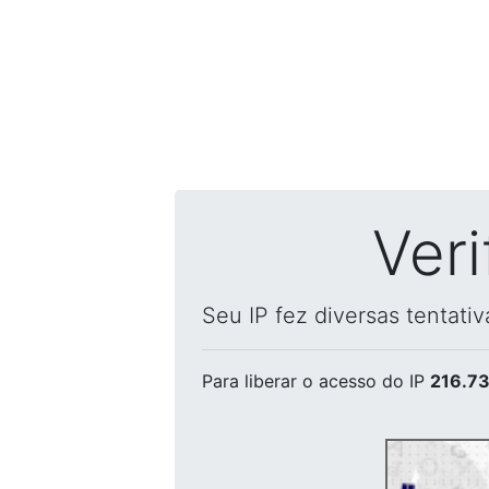
Ver
Seu IP fez diversas tentati
Para liberar o acesso
do IP
216.73