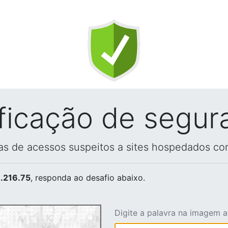
ificação de segur
vas de acessos suspeitos a sites hospedados co
.216.75
, responda ao desafio abaixo.
Digite a palavra na imagem 