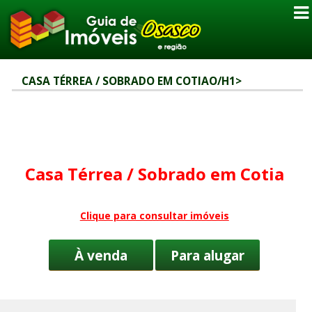
CASA TÉRREA / SOBRADO EM COTIAO/H1>
Casa Térrea / Sobrado em Cotia
Clique para consultar imóveis
À venda
Para alugar