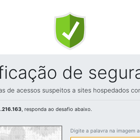
ificação de segur
vas de acessos suspeitos a sites hospedados co
.216.163
, responda ao desafio abaixo.
Digite a palavra na imagem 