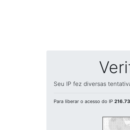
Ver
Seu IP fez diversas tentati
Para liberar o acesso
do IP
216.73