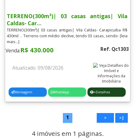
TERRENO(300m²)| 03 casas antigas| Vila
Caldas- Car...
TERRENO(300m²)| 03 casas antigas| Vila Caldas- Carapicuiba R$
430mil . . Terreno com médio declive, tendo 03 casas, sendo: [leia
mais...]
R$ 430.000
Ref. Qc1303
Venda:
Atualizado: 09/08/2026
Mensagem
WhatsApp
+Detalhes
1
>
>|
4 imóveis em 1 páginas.