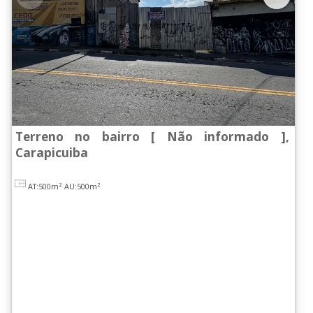
Terreno no bairro [ Não informado ],
Carapicuiba
AT:500m²
AU:500m²