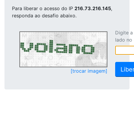
Para liberar o acesso
do IP
216.73.216.145
,
responda ao desafio abaixo.
Digite 
lado no
[trocar imagem]