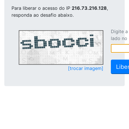
Para liberar o acesso
do IP
216.73.216.128
,
responda ao desafio abaixo.
Digite 
lado no
[trocar imagem]