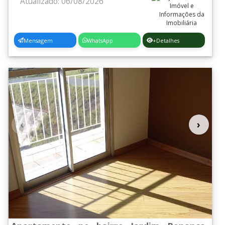
Atualizado: 06/08/2026
Mensagem
WhatsApp
+Detalhes
‹
›