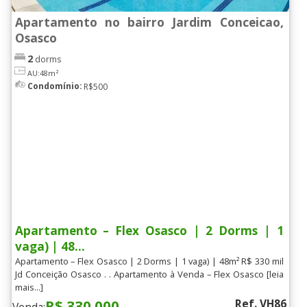
Apartamento no bairro Jardim Conceicao,
Osasco
2
dorms
AU:48m²
Condomínio:
R$500
Apartamento – Flex Osasco | 2 Dorms | 1
vaga) | 48...
Apartamento – Flex Osasco | 2 Dorms | 1 vaga) | 48m² R$ 330 mil
Jd Conceição Osasco . . Apartamento à Venda – Flex Osasco [leia
mais...]
R$ 330.000
Ref. VH86