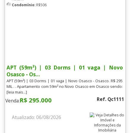
Condomínio:
R$506
APT (59m²) | 03 Dorms | 01 vaga | Novo
Osasco - Os...
APT (59m²) | 03 Dorms | 01 vaga | Novo Osasco - Osasco. R$ 295
MIL . . Apartamento com 59m² no Novo Osasco em Osasco sendo:
[leia mais...]
R$ 295.000
Ref. Qc1111
Venda:
Atualizado: 06/08/2026