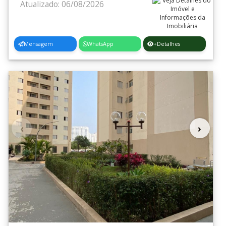
Atualizado: 06/08/2026
Mensagem
WhatsApp
+Detalhes
‹
›