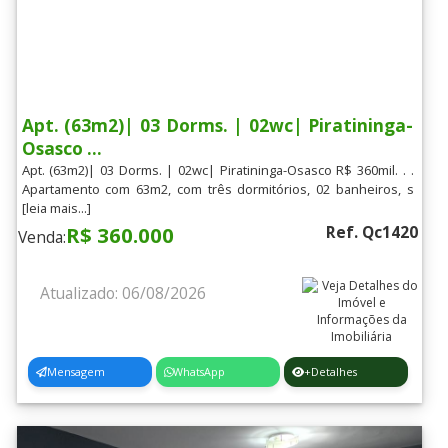
Lançamentos
[+]
Situação do Imóvel
[+]
Padrão do Imóvel
[+]
Apt. (63m2)| 03 Dorms. | 02wc| Piratininga-
Osasco ...
Filtrar
Apt. (63m2)| 03 Dorms. | 02wc| Piratininga-Osasco R$ 360mil. . .
Apartamento com 63m2, com três dormitórios, 02 banheiros, s
[leia mais...]
R$ 360.000
Ref. Qc1420
Venda:
Atualizado: 06/08/2026
Mensagem
WhatsApp
+Detalhes