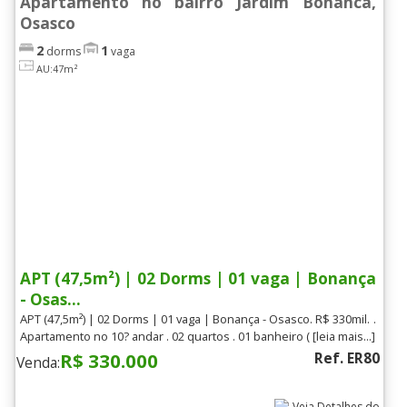
Apartamento no bairro Jardim Bonanca,
Osasco
2
1
dorms
vaga
AU:47m²
APT (47,5m²) | 02 Dorms | 01 vaga | Bonança
- Osas...
APT (47,5m²) | 02 Dorms | 01 vaga | Bonança - Osasco. R$ 330mil. .
Apartamento no 10? andar . 02 quartos . 01 banheiro ( [leia mais...]
R$ 330.000
Ref. ER80
Venda: