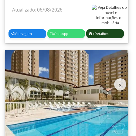
Atualizado: 06/08/2026
Mensagem
WhatsApp
+Detalhes
‹
›