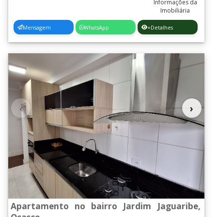
Mensagem
WhatsApp
+Detalhes
‹
›
Apartamento no bairro Jardim Jaguaribe,