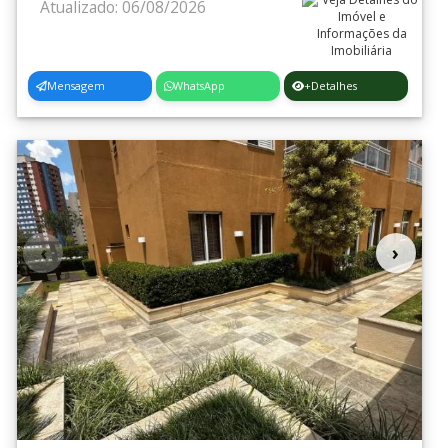
Atualizado: 06/08/2026
Mensagem
WhatsApp
+Detalhes
‹
›