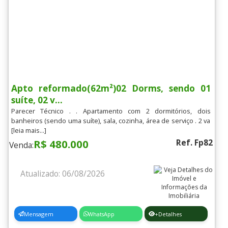
Apto reformado(62m²)02 Dorms, sendo 01
suíte, 02 v...
Parecer Técnico . . Apartamento com 2 dormitórios, dois
banheiros (sendo uma suíte), sala, cozinha, área de serviço . 2 va
[leia mais...]
R$ 480.000
Ref. Fp82
Venda:
Atualizado: 06/08/2026
Mensagem
WhatsApp
+Detalhes