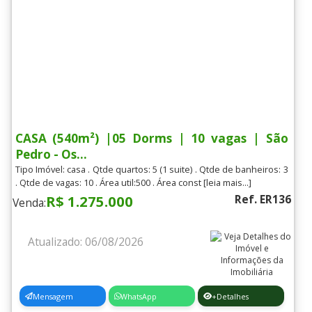
CASA (540m²) |05 Dorms | 10 vagas | São
Pedro - Os...
Tipo Imóvel: casa . Qtde quartos: 5 (1 suite) . Qtde de banheiros: 3
. Qtde de vagas: 10 . Área util:500 . Área const [leia mais...]
R$ 1.275.000
Ref. ER136
Venda:
Atualizado: 06/08/2026
Mensagem
WhatsApp
+Detalhes