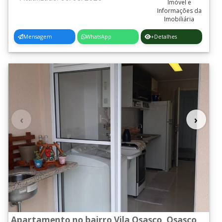
Mensagem
WhatsApp
+Detalhes
‹
›
Apartamento no bairro Vila Osasco, Osasco