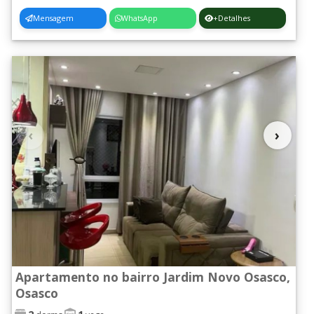
Mensagem
WhatsApp
+Detalhes
‹
›
Apartamento no bairro Jardim Novo Osasco,
Osasco