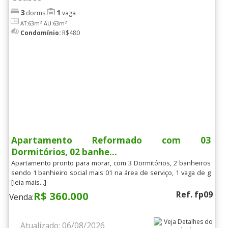
3
1
dorms
vaga
AT:63m²
AU:63m²
Condomínio:
R$480
Apartamento Reformado com 03
Dormitórios, 02 banhe...
Apartamento pronto para morar, com 3 Dormitórios, 2 banheiros
sendo 1 banhieiro social mais 01 na área de serviço, 1 vaga de g
[leia mais...]
R$ 360.000
Ref. fp09
Venda:
Atualizado: 06/08/2026