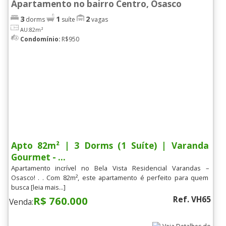
Apartamento no bairro Centro, Osasco
3
1
2
dorms
suíte
vagas
AU:82m²
Condomínio:
R$950
Apto 82m² | 3 Dorms (1 Suíte) | Varanda
Gourmet - ...
Apartamento incrível no Bela Vista Residencial Varandas –
Osasco! . . Com 82m², este apartamento é perfeito para quem
busca [leia mais...]
R$ 760.000
Ref. VH65
Venda: