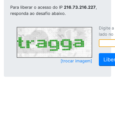
Para liberar o acesso
do IP
216.73.216.227
,
responda ao desafio abaixo.
Digite 
lado no
[trocar imagem]