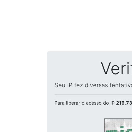
Ver
Seu IP fez diversas tentati
Para liberar o acesso
do IP
216.73