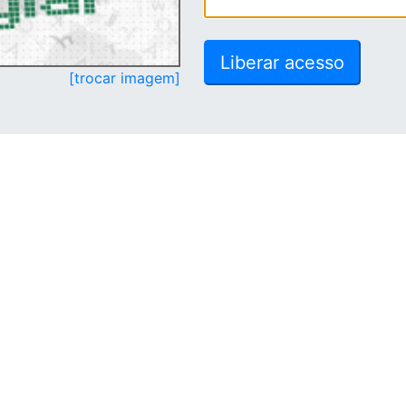
[trocar imagem]