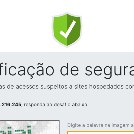
ificação de segur
vas de acessos suspeitos a sites hospedados co
.216.245
, responda ao desafio abaixo.
Digite a palavra na imagem 