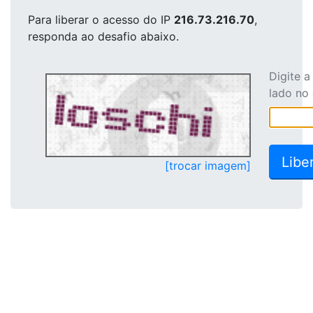
Para liberar o acesso
do IP
216.73.216.70
,
responda ao desafio abaixo.
Digite 
lado no
[trocar imagem]