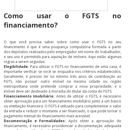
Como usar o FGTS no
financiamento?
O que você precisa saber sobre como usar o FGTS no seu
financimento é que é uma poupança compulsória formada a partir
dos depósitos realizados pelo empregador em nome do trabalhador,
e seu uso é permitido para aquisição de imóveis. Aqui estão algumas
regras a serem seguidas:
Elegibilidade
: Para utilizar o FGTS no financiamento de uma casa, é
importante verificar se você se enquadra nos critérios estabelecidos.
Geralmente, é preciso ter no mínimo três anos de contribuição ao
FGTS, não possuir outro imóvel na mesma cidade ou região
metropolitana onde pretende comprar a nova propriedade, e o
imóvel deve ser destinado à moradia do titular da conta do FGTS.
Financiamento Imobiliário:
Antes de utilizar o FGTS, é necessário
obter aprovação para um financiamento imobiliário junto a um banco
ou instituição financeira. O FGTS é utilizado para complementar o valor
da entrada e reduzir o montante a ser financiado, o que pode tornar o
pagamento mensal do financiamento mais acessível.
Documentação e Formalidades:
Após obter a aprovação do
financiamento, é necessário providenciar a documentação adequada