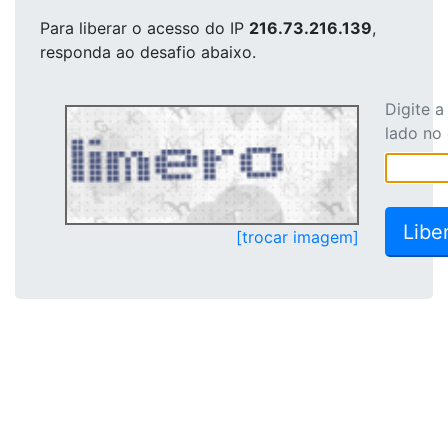
Para liberar o acesso
do IP
216.73.216.139
,
responda ao desafio abaixo.
Digite 
lado no
[trocar imagem]