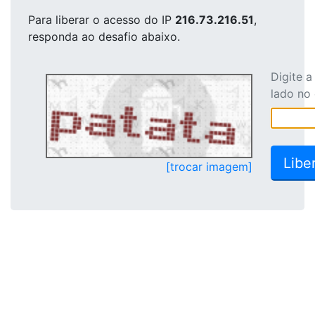
Para liberar o acesso
do IP
216.73.216.51
,
responda ao desafio abaixo.
Digite 
lado no
[trocar imagem]